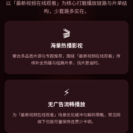
以「
最新视频在线观看
」为核心打磨播放链路与片单结
构，少套路多实在。
🎬
海量热播影视
聚合多品类片源与专题推荐，围绕「最新视频在线观看」持
续补全热播与经典片单，找片更省时。
⚡
无广告流畅播放
为「最新视频在线观看」场景优化缓冲与解码策略，常见网
络下也能尽量保持连贯少卡顿。