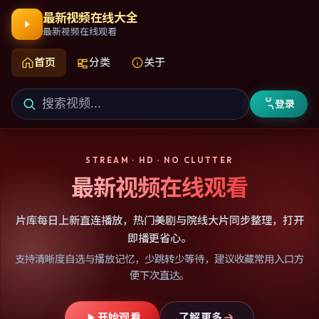
最新视频在线大全
最新视频在线观看
首页
分类
关于
登录
STREAM · HD · NO CLUTTER
最新视频在线观看
片库每日上新直连播放，热门美剧与院线大片同步整理，打开
即播更省心。
支持清晰度自选与播放记忆，少跳转少等待，建议收藏常用入口方
便下次直达。
开始观看
了解更多