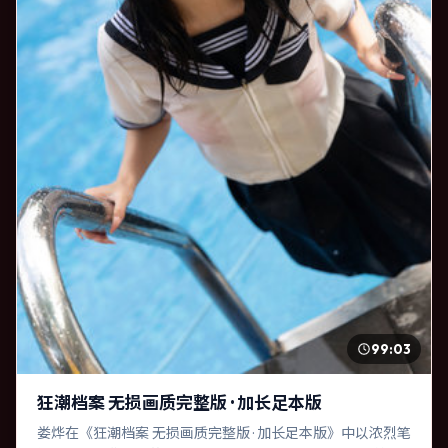
99:03
狂潮档案 无损画质完整版 · 加长足本版
娄烨在《狂潮档案 无损画质完整版 · 加长足本版》中以浓烈笔