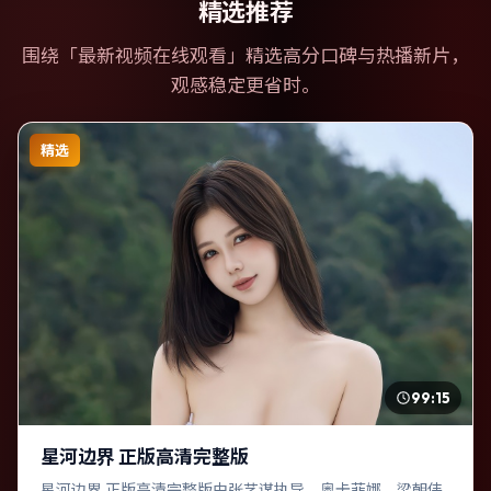
精选推荐
围绕「
最新视频在线观看
」精选高分口碑与热播新片，
观感稳定更省时。
精选
99:15
星河边界 正版高清完整版
星河边界 正版高清完整版由张艺谋执导，奥卡菲娜、梁朝伟