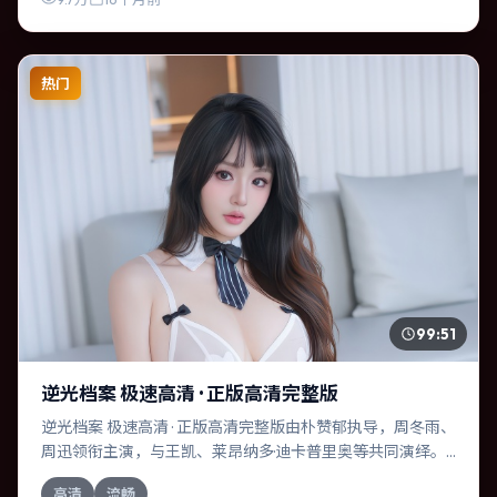
热门
99:51
逆光档案 极速高清 · 正版高清完整版
逆光档案 极速高清 · 正版高清完整版由朴赞郁执导，周冬雨、
周迅领衔主演，与王凯、莱昂纳多·迪卡普里奥等共同演绎。
本片为喜剧类型，主要班底与取景来自澳大利亚。时间循环
高清
流畅