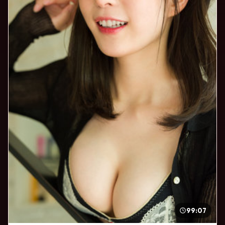
99:07